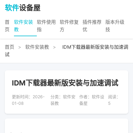
软件
设备屋
首
软件安装
软件使用
软件修复
插件推荐
版本升级
页
教
指
方
优
技
首页
>
软件安装教
>
IDM下载器最新版安装与加速调
试
IDM下载器最新版安装与加速调试
更新时间：2026-
分类：软件安
作者：软件设
阅读：
01-08
装教
备屋
5