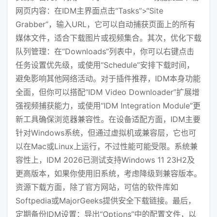
网页内容：在IDM主界面点击“Tasks”>“Site
Grabber”，输入URL，它可以自动捕获页面上的所有
媒体文件，适合下载图片或视频集合。其次，优化下载
队列管理：在“Downloads”列表中，你可以右键点击
任务设置优先级，或使用“Schedule”安排下载时间，
避免影响其他网络活动。对于插件推荐，IDM本身功能
全面，但你可以搭配“IDM Video Downloader”扩展增
强视频捕获能力，或使用“IDM Integration Module”更
新工具确保浏览器兼容性。在设备适配方面，IDM主要
针对Windows系统，但通过虚拟机或兼容层，它也可
以在Mac或Linux上运行，不过性能可能受限。系统兼
容性上，IDM 2026已测试支持Windows 11 23H2及
更高版本，如果你使用旧系统，考虑降级到兼容版本。
资源下载方面，除了官方网站，可信的软件库如
Softpedia或MajorGeeks提供安全下载链接。最后，
定期备份IDM设置：导出“Options”中的配置文件，以