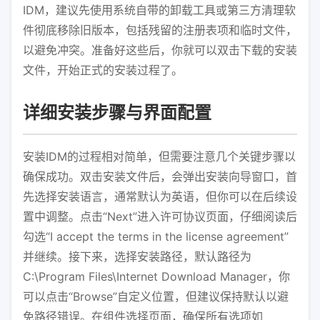
IDM，建议先使用系统自带的卸载工具或第三方清理软
件彻底移除旧版本，包括残留的注册表项和临时文件，
以避免冲突。准备好这些后，你就可以双击下载的安装
文件，开始正式的安装过程了。
详细安装步骤与界面配置
安装IDM的过程相对简单，但需要注意几个关键步骤以
确保成功。双击安装文件后，会弹出安装向导窗口，首
先选择安装语言，通常默认为英语，但你可以在后续设
置中调整。点击“Next”进入许可协议页面，仔细阅读后
勾选“I accept the terms in the license agreement”
并继续。接下来，选择安装路径，默认路径为
C:\Program Files\Internet Download Manager，你
可以点击“Browse”自定义位置，但建议保持默认以避
免路径错误。在组件选择页面，确保所有选项如