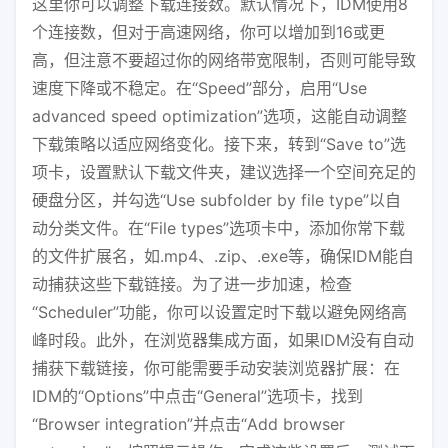
这里你可以调整下载连接数。默认情况下，IDM使用8
个连接数，但对于高速网络，你可以增加到16或更
高，但注意不要超过你的网络带宽限制，否则可能导致
速度下降或不稳定。在“Speed”部分，启用“Use
advanced speed optimization”选项，这能自动调整
下载策略以适应网络变化。接下来，转到“Save to”选
项卡，设置默认下载文件夹，建议选择一个空间充足的
硬盘分区，并勾选“Use subfolder by file type”以自
动分类文件。在“File types”选项卡中，添加你常下载
的文件扩展名，如.mp4、.zip、.exe等，确保IDM能自
动捕获这些下载链接。为了进一步加速，检查
“Scheduler”功能，你可以设置定时下载以避免网络高
峰时段。此外，在浏览器集成方面，如果IDM没有自动
捕获下载链接，你可能需要手动安装浏览器扩展：在
IDM的“Options”中点击“General”选项卡，找到
“Browser integration”并点击“Add browser