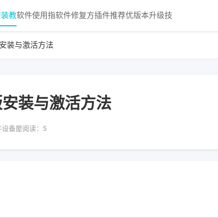
安装教
软件使用指
软件修复方
插件推荐优
版本升级技
解版安装与激活方法
破解版安装与激活方法
件设备屋
阅读：5