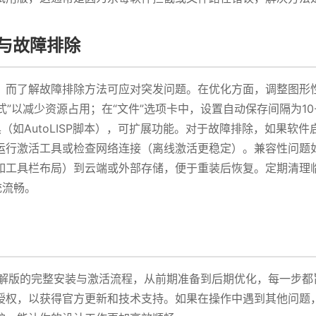
化与故障排除
了解故障排除方法可应对突发问题。在优化方面，调整图形性能：打
式”以减少资源占用；在“文件”选项卡中，设置自动保存间隔为1
三方工具（如AutoLISP脚本），可扩展功能。对于故障排除，如
运行激活工具或检查网络连接（离线激活更稳定）。兼容性问题如
具栏布局）到云端或外部存储，便于重装后恢复。定期清理临时文件
系统流畅。
025破解版的完整安装与激活流程，从前期准备到后期优化，每一
授权，以获得官方更新和技术支持。如果在操作中遇到其他问题