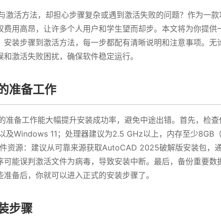
安装与激活方法，却担心步骤复杂或遇到激活失败的问题？作为一款功能
费用高昂，让许多个人用户和学生望而却步。本文将为你提供一份详
、安装步骤到激活方法，每一步都配有清晰说明和注意事项。无
误和激活失败困扰，确保软件稳定运行。
前的准备工作
充分的准备工作能大幅提升安装成功率，避免中途出错。首先，检查你的
以及Windows 11；处理器建议为2.5 GHz以上，内存至少8GB（
件资源：建议从可靠来源获取AutoCAD 2025破解版安装
序可能误判激活文件为病毒，导致安装中断。最后，备份重要数
些准备后，你就可以进入正式的安装步骤了。
安装步骤