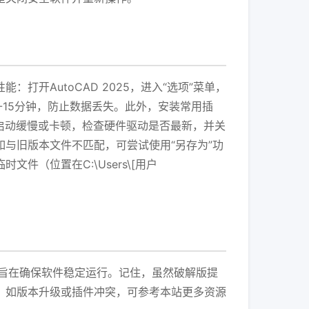
开AutoCAD 2025，进入“选项”菜单，
0-15分钟，防止数据丢失。此外，安装常用插
果软件启动缓慢或卡顿，检查硬件驱动是否最新，并关
与旧版本文件不匹配，可尝试使用“另存为”功
（位置在C:\Users\[用户
步都旨在确保软件稳定运行。记住，虽然破解版提
，如版本升级或插件冲突，可参考本站更多资源