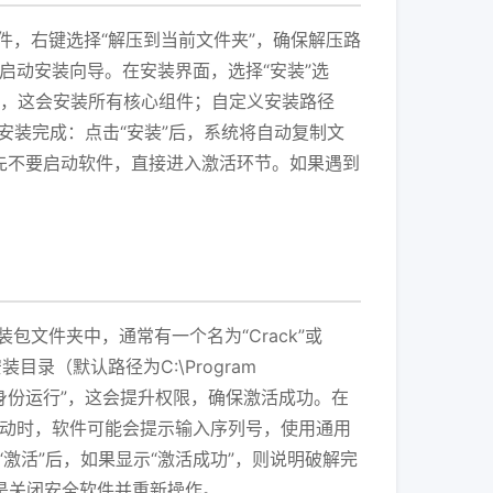
文件，右键选择“解压到当前文件夹”，确保解压路
”启动安装向导。在安装界面，选择“安装”选
”，这会安装所有核心组件；自定义安装路径
四步，等待安装完成：点击“安装”后，系统将自动复制文
，先不要启动软件，直接进入激活环节。如果遇到
包文件夹中，通常有一个名为“Crack”或
的安装目录（默认路径为C:\Program
管理员身份运行”，这会提升权限，确保激活成功。在
首次启动时，软件可能会提示输入序列号，使用通用
，点击“激活”后，如果显示“激活成功”，则说明破解完
是关闭安全软件并重新操作。