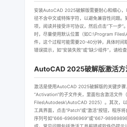
安装AutoCAD 2025破解版需要耐心和
径不含中文或特殊字符，以避免兼容性问题。第二
项，阅读并接受许可协议，然后点击“下一步”
时，尽量使用默认位置（如C:\Program Fil
件，这个过程可能需要20-40分钟，具体时
错误提示，如“安装失败”或“缺少组件”，请检
AutoCAD 2025破解版激活
激活是使用AutoCAD 2025破解版的关键
“Activation”的子文件夹，里面包含激活文件（如
Files\Autodesk\AutoCAD 2
工具界面，点击“Patch”或“激活”按钮，程
序列号如“666-69696969”或“667-98
成。常见问题包括激活工具报错或软件仍提示